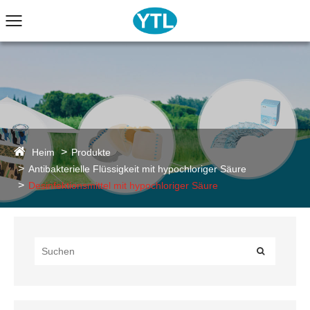
Heim
Produkte
Antibakterielle Flüssigkeit mit hypochloriger Säure
Desinfektionsmittel mit hypochloriger Säure