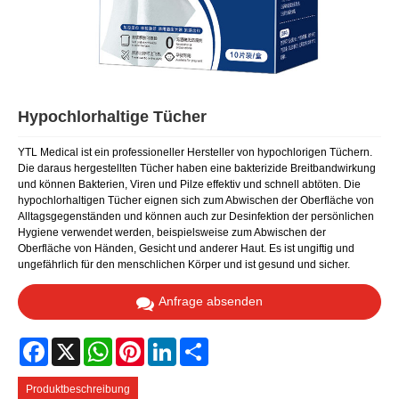
Hypochlorhaltige Tücher
YTL Medical ist ein professioneller Hersteller von hypochlorigen Tüchern.
Die daraus hergestellten Tücher haben eine bakterizide Breitbandwirkung
und können Bakterien, Viren und Pilze effektiv und schnell abtöten. Die
hypochlorhaltigen Tücher eignen sich zum Abwischen der Oberfläche von
Alltagsgegenständen und können auch zur Desinfektion der persönlichen
Hygiene verwendet werden, beispielsweise zum Abwischen der
Oberfläche von Händen, Gesicht und anderer Haut. Es ist ungiftig und
ungefährlich für den menschlichen Körper und ist gesund und sicher.
Anfrage absenden
Facebook
X
WhatsApp
Pinterest
LinkedIn
Share
Produktbeschreibung